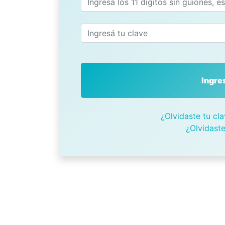
Ingre
¿Olvidaste tu cla
¿Olvidaste