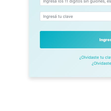
Ingre
¿Olvidaste tu cla
¿Olvidaste